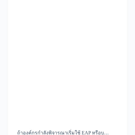
ถ้าองค์กรกำลังพิจารณาเริ่มใช้ EAP หรือบ…