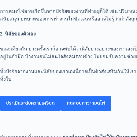
การหมดไฟอาจเกิดขึ้นจากปัจจัยของงานที่ทำอยู่ก็ได้ เช่น ปริม
สนับสนุน บทบาทของการทำงานไม่ชัดเจนหรืออาจไม่รู้ว่ากำลั
2. นิสัยของตัวเอง
ขณะเดียวกัน บางครั้งเราก็อาจพบได้ว่านิสัยบางอย่างของเราเองเ
อยู่ในกำมือ บ้างานจนไม่สนใจสังคมรอบข้าง ไม่ยอมรับความช่วยเหล
ทั้งปัจจัยจากงานและนิสัยของเราเองนี้อาจเป็นตัวส่งเสริมกันให้เราหม
ทั้งใบ
ประเมินระดับความเครียด
ทดสอบภาวะหมดไฟ