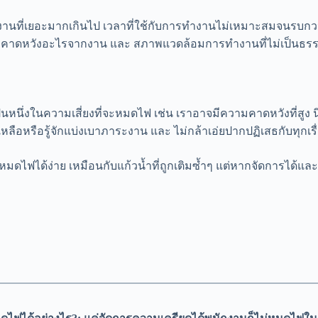
าณงานที่เยอะมากเกินไป เวลาที่ใช้กับการทำงานไม่เหมาะสมจนรบกว
งถูกคาดหวังอะไรจากงาน และ สภาพแวดล้อมการทำงานที่ไม่เป็น
ป็นหนึ่งในความเสี่ยงที่จะหมดไฟ เช่น เราอาจมีความคาดหวังที่สู
ือหรือรู้จักแบ่งเบาภาระงาน และ ไม่กล้าเอ่ยปากปฏิเสธกับทุกเรื่
ดไฟได้ง่าย เหมือนกับแก้วน้ำที่ถูกเติมซ้ำๆ แต่หากจัดการได้และรู้จั