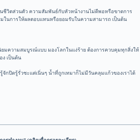
นชีวิตส่วนตัว ความสัมพันธ์กับหัวหน้างานไม่ดีพอหรือขาดการ
ธรรมในการให้ผลตอบแทนหรือยอมรับในความสามารถ เป็นต้น
ง นิยมความสมบูรณ์แบบ มองโลกในแง่ร้าย ต้องการควบคุมทุกสิ่งให้
อง เป็นต้น
กปิดรู้รั่วซะแต่เนิ่นๆ น้ำที่ถูกเทมาก็ไม่มีวันคลุมแก้วของเราได้