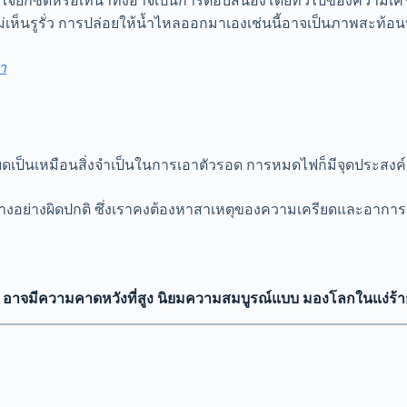
สินใจยกซดหรือเทน้ำทิ้งอาจเป็นการตอบสนองโดยทั่วไปของความเครีย
ไม่เห็นรูรั่ว การปล่อยให้น้ำไหลออกมาเองเช่นนี้อาจเป็นภาพสะท้
า
ดเป็นเหมือนสิ่งจำเป็นในการเอาตัวรอด การหมดไฟก็มีจุดประสงค์
บางอย่างผิดปกติ ซึ่งเราคงต้องหาสาเหตุของความเครียดและอาการเ
ไฟ อาจมีความคาดหวังที่สูง นิยมความสมบูรณ์แบบ มองโลกในแง่ร้า