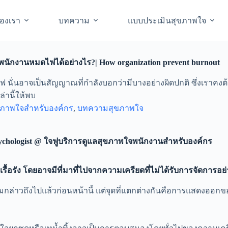
องเรา
บทความ
แบบประเมินสุขภาพใจ
้พนักงานหมดไฟได้อย่างไร?| How organization prevent burnout
ไฟ นั่นอาจเป็นสัญญาณที่กำลังบอกว่ามีบางอย่างผิดปกติ ซึ่งเราคง
านี้ให้พบ
ขภาพใจสำหรับองค์กร
,
บทความสุขภาพใจ
Psychologist @ ใจฟูบริการดูแลสุขภาพใจพนักงานสำหรับองค์กร
้อรัง โดยอาจมีที่มาที่ไปจากความเครียดที่ไม่ได้รับการจัดกา
่าวถึงไปแล้วก่อนหน้านี้ แต่จุดที่แตกต่างกันคือการแสดงออกขอ