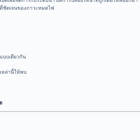
ดเพื่อจัดการกับระดับน้ำ แต่การปล่อยให้น้ำที่ถูกเติมไหลออกมา
อนที่ชัดเจนของภาวะหมดไฟ
แบบเดียวกัน
หล่านี้ให้พบ
ย